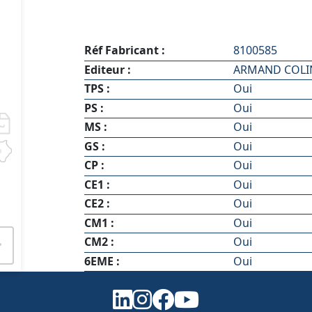
Réf Fabricant :
8100585
Editeur :
ARMAND COLI
TPS :
Oui
PS :
Oui
MS :
Oui
GS :
Oui
CP :
Oui
CE1 :
Oui
CE2 :
Oui
CM1 :
Oui
CM2 :
Oui
6EME :
Oui