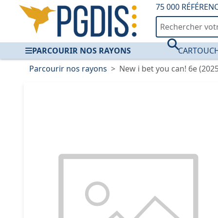
75 000 RÉFÉREN
PARCOURIR NOS RAYONS
CARTOUCH
Parcourir nos rayons
New i bet you can! 6e (202