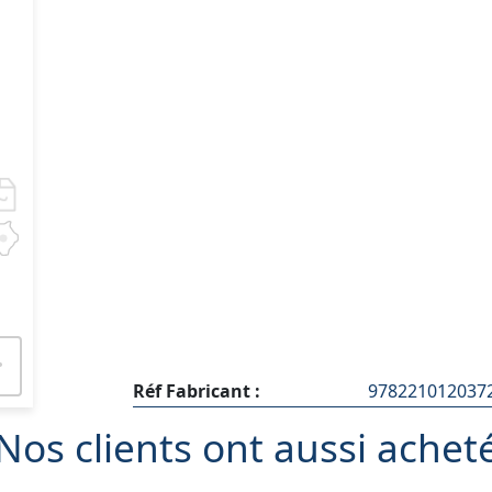
Réf Fabricant :
978221012037
Nos clients ont aussi achet