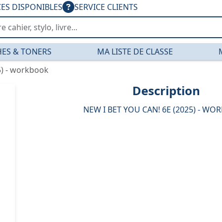
CES DISPONIBLES
SERVICE CLIENTS
ES & TONERS
MA LISTE DE CLASSE
5) - workbook
Description
NEW I BET YOU CAN! 6E (2025) - W