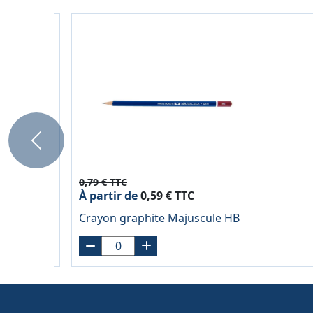
Previous
0,79 € TTC
À partir de
0,59 € TTC
Crayon graphite Majuscule HB