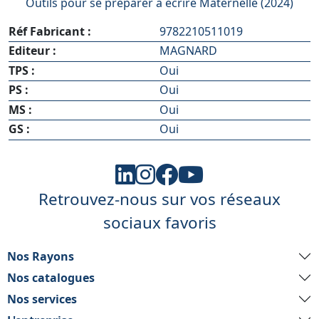
Outils pour se préparer à écrire Maternelle (2024)
Réf Fabricant :
9782210511019
Editeur :
MAGNARD
TPS :
Oui
PS :
Oui
MS :
Oui
GS :
Oui
Retrouvez-nous sur vos réseaux
sociaux favoris
Nos Rayons
Nos catalogues
Nos services