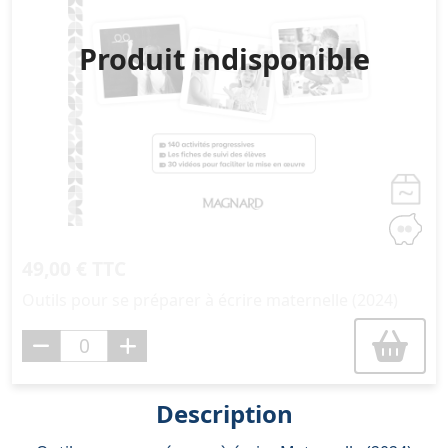
Produit indisponible
49,00 € TTC
Outils pour se préparer à écrire maternelle (2024)
Description