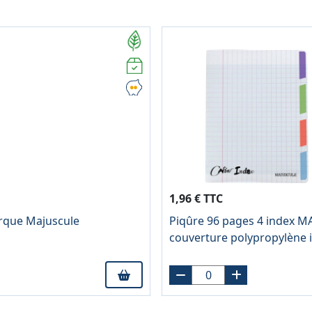
1,96 € TTC
arque Majuscule
Piqûre 96 pages 4 index M
couverture polypropylène 