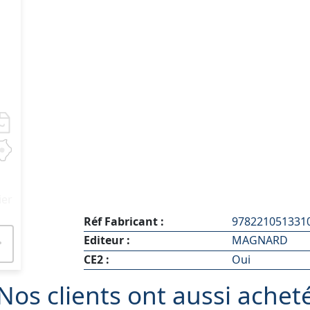
ier
Réf Fabricant :
978221051331
Editeur :
MAGNARD
CE2 :
Oui
Nos clients ont aussi achet