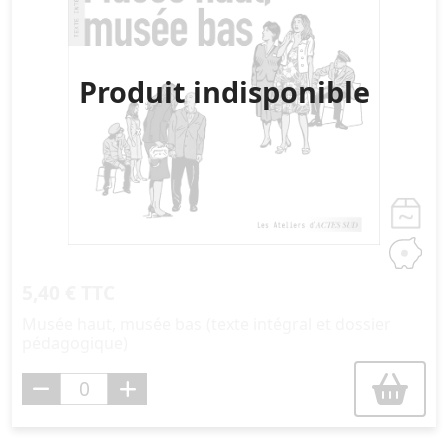
Produit indisponible
5,40 € TTC
Musée haut, musée bas (texte intégral et dossier
pédagogique)