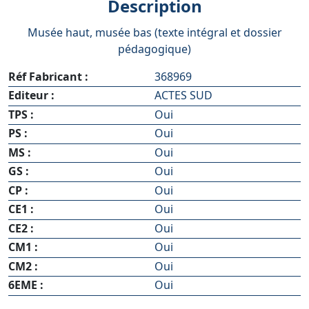
Description
Musée haut, musée bas (texte intégral et dossier
pédagogique)
Réf Fabricant :
368969
Editeur :
ACTES SUD
TPS :
Oui
PS :
Oui
MS :
Oui
GS :
Oui
CP :
Oui
CE1 :
Oui
CE2 :
Oui
CM1 :
Oui
CM2 :
Oui
6EME :
Oui