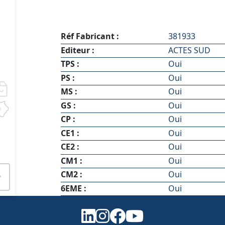
Réf Fabricant :
381933
Editeur :
ACTES SUD
TPS :
Oui
PS :
Oui
MS :
Oui
GS :
Oui
CP :
Oui
CE1 :
Oui
e
CE2 :
Oui
CM1 :
Oui
CM2 :
Oui
6EME :
Oui