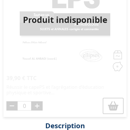
Produit indisponible
39,90 € TTC
Réussir le capePS et l’agrégation d’éducation
physique et sportive...
Description