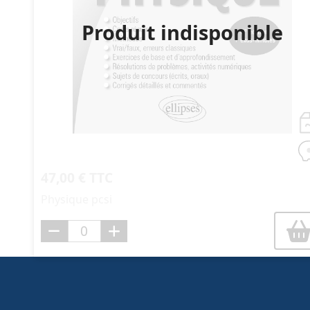
Produit indisponible
47,00 € TTC
Physique pcsi