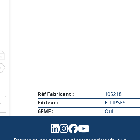
Réf Fabricant :
105218
Editeur :
ELLIPSES
6EME :
Oui