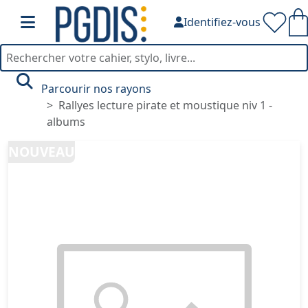
Identifiez-vous
Parcourir nos rayons
Rallyes lecture pirate et moustique niv 1 -
albums
NOUVEAU