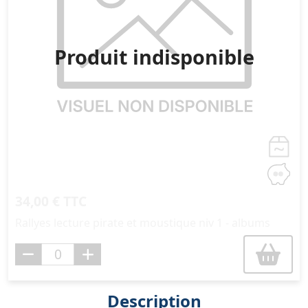
Produit indisponible
34,00 € TTC
Rallyes lecture pirate et moustique niv 1 - albums
Description