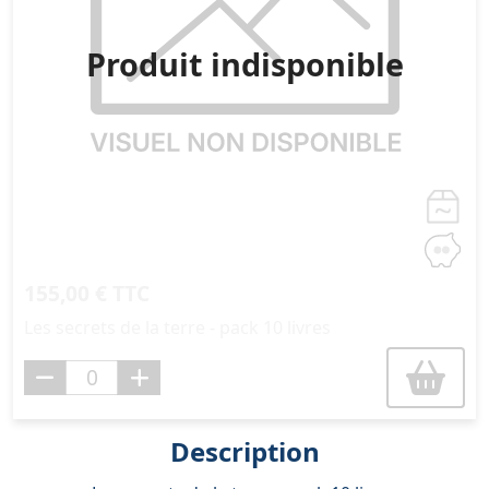
Produit indisponible
155,00 € TTC
Les secrets de la terre - pack 10 livres
Description