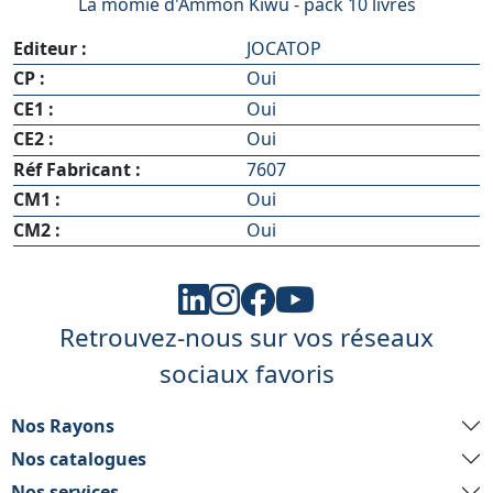
La momie d'Ammon Kiwu - pack 10 livres
Editeur :
JOCATOP
CP :
Oui
CE1 :
Oui
CE2 :
Oui
Réf Fabricant :
7607
CM1 :
Oui
CM2 :
Oui
Retrouvez-nous sur vos réseaux
sociaux favoris
Nos Rayons
Nos catalogues
Nos services