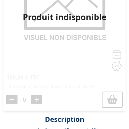
Produit indisponible
155,00 € TTC
La momie d'ammon kiwu - pack 10 livres
Description