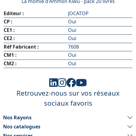
La momie d'Ammon Kiwu - pack 20 livres
Editeur :
JOCATOP
CP :
Oui
CE1 :
Oui
CE2 :
Oui
Réf Fabricant :
7608
CM1 :
Oui
CM2 :
Oui
Retrouvez-nous sur vos réseaux
sociaux favoris
Nos Rayons
Nos catalogues
Nos services