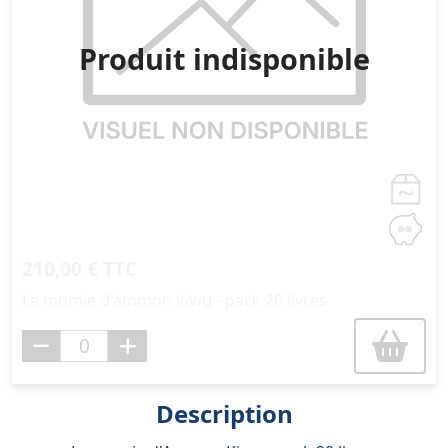
Produit indisponible
210,00 € TTC
La momie d'ammon kiwu - pack 20 livres
Description