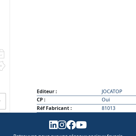
Editeur :
JOCATOP
CP :
Oui
Réf Fabricant :
81013