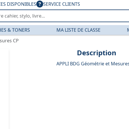
CES DISPONIBLES
SERVICE CLIENTS
ES & TONERS
MA LISTE DE CLASSE
esures CP
Description
APPLI BDG Géométrie et Mesure