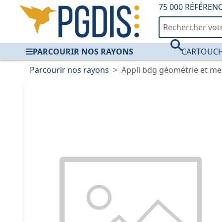
75 000 RÉFÉREN
PARCOURIR NOS RAYONS
CARTOUCH
Parcourir nos rayons
Appli bdg géométrie et m