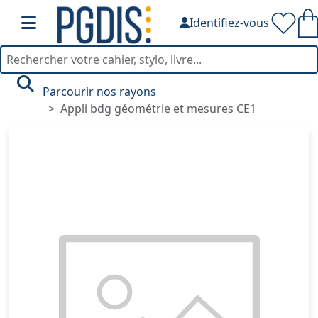
Identifiez-vous
Parcourir nos rayons
Appli bdg géométrie et mesures CE1