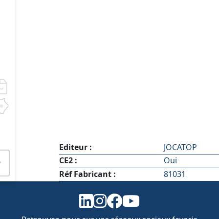
Editeur :
JOCATOP
CE2 :
Oui
Réf Fabricant :
81031