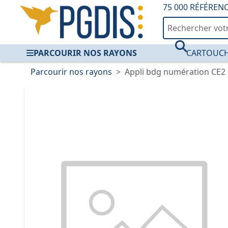
75 000 RÉFÉREN
PARCOURIR NOS RAYONS
CARTOUCH
Parcourir nos rayons
Appli bdg numération CE2