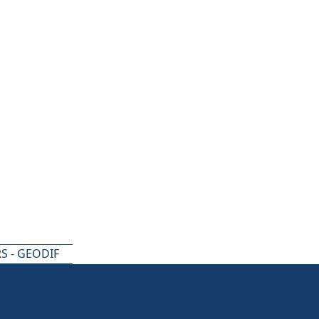
S - GEODIF