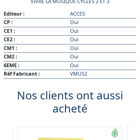
VIVRE LA MUSIQUE CYCLES 2 ET 3
Editeur :
ACCES
CP :
Oui
CE1 :
Oui
CE2 :
Oui
CM1 :
Oui
CM2 :
Oui
6EME :
Oui
Réf Fabricant :
VMUS2
Nos clients ont aussi
acheté