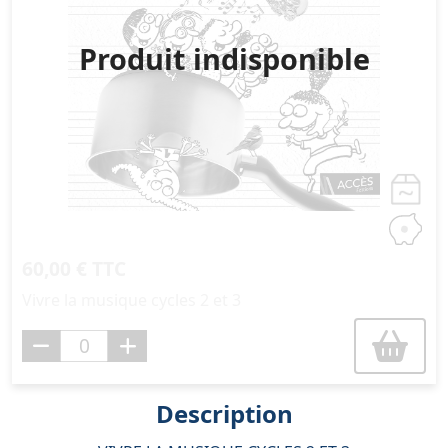
Produit indisponible
60,00 € TTC
Vivre la musique cycles 2 et 3
Description