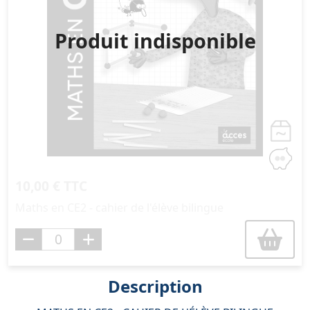
Produit indisponible
10,00 € TTC
Maths en CE2 - cahier de l'élève bilingue
Description