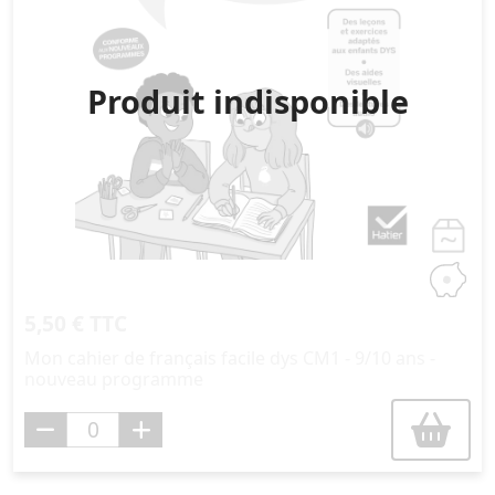
Produit indisponible
5,50 € TTC
Mon cahier de français facile dys CM1 - 9/10 ans -
nouveau programme