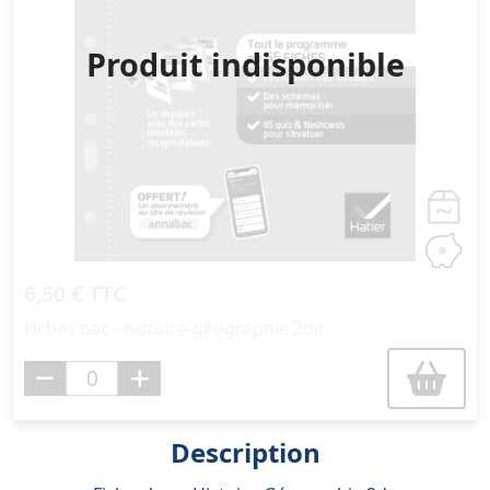
Produit indisponible
6,50 € TTC
Fiches bac - histoire-géographie 2de
Description