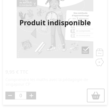
Produit indisponible
9,95 € TTC
Comprendre les maths avec la pédagogie de
singapour CP