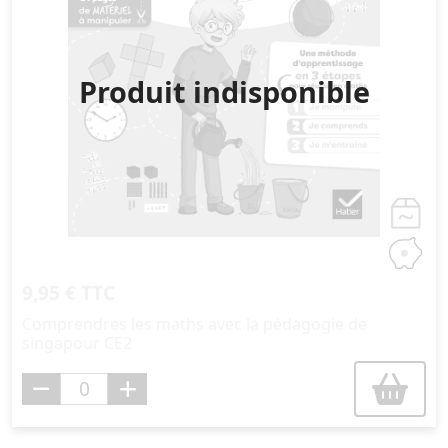
Produit indisponible
9,95 € TTC
Comprendres les maths avec la pédagogie de
singapour CE2