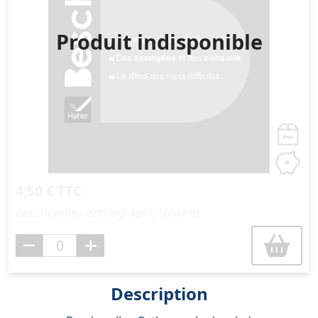
Produit indisponible
4,50 € TTC
Bescherelle - orthographe (poche)
Description