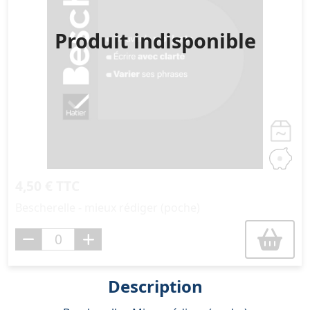
Produit indisponible
4,50 € TTC
Bescherelle - mieux rédiger (poche)
Description