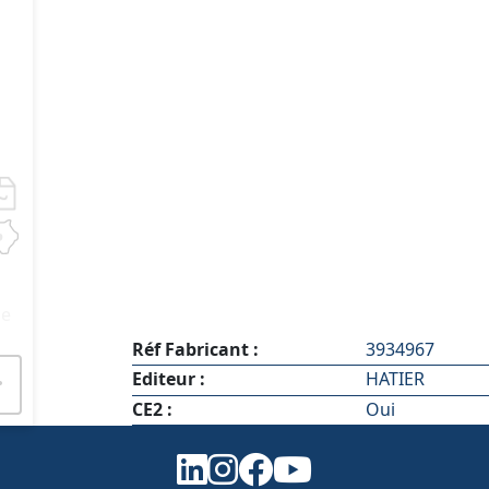
le
Réf Fabricant :
3934967
Editeur :
HATIER
CE2 :
Oui