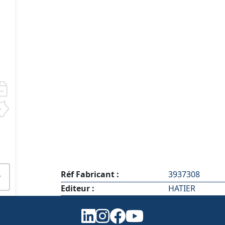
-
Réf Fabricant :
3937308
Editeur :
HATIER