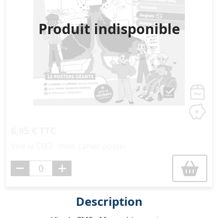
Produit indisponible
6,95 € TTC
Vive le CM2 - mon cahier poster
Description