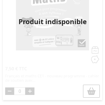
Produit indisponible
7,50 € TTC
Français et maths CE1 - nouveau programme - cahier
de soutien avec...