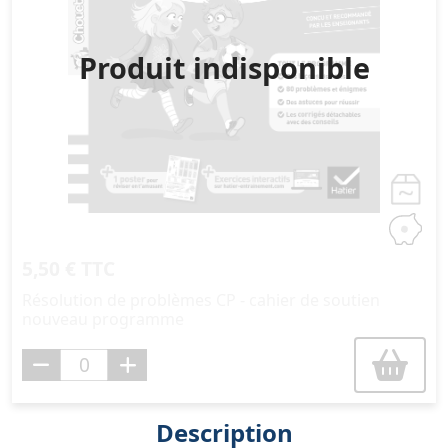
Produit indisponible
5,50 € TTC
Résolution de problèmes CP - cahier de soutien
nouveau programme
Description