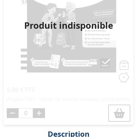
Produit indisponible
5,50 € TTC
Anglais CM1 - cahier de soutien nouveau programme
Description