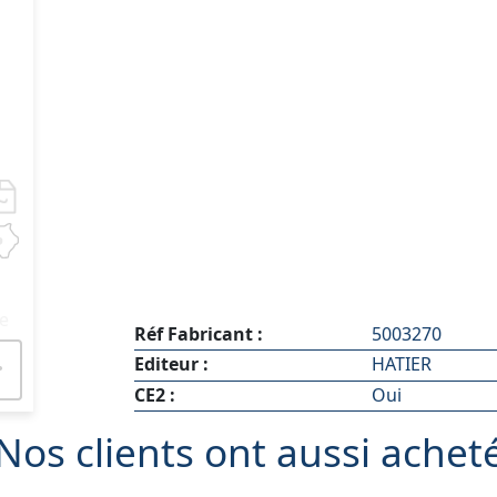
me
Réf Fabricant :
5003270
Editeur :
HATIER
CE2 :
Oui
Nos clients ont aussi achet