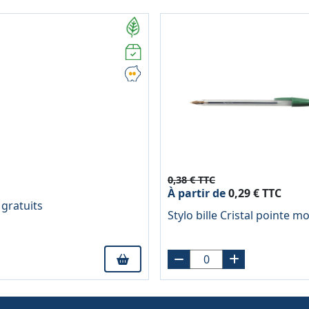
0,38 € TTC
À partir de
0,29 € TTC
gratuits
Stylo bille Cristal pointe 