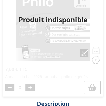
Produit indisponible
7,60 € TTC
Annales du bac 2026 - annabac philo tle générale
Description