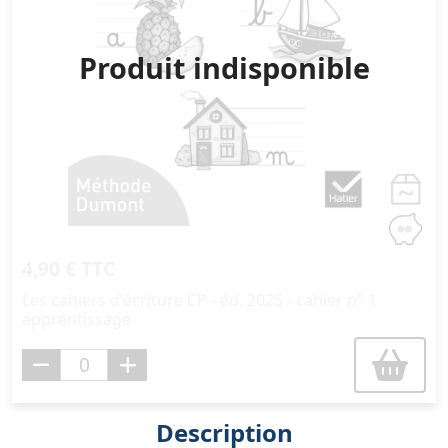
Produit indisponible
4,90 € TTC
Les cahiers d'écriture CP - éd. 2025 - cahier n° 1
apprentissage
Description