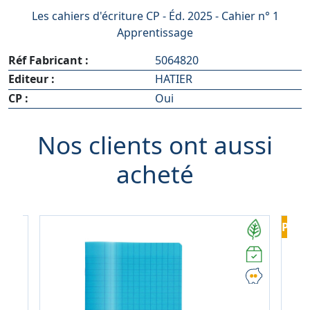
Les cahiers d'écriture CP - Éd. 2025 - Cahier n° 1
Apprentissage
Réf Fabricant :
5064820
Editeur :
HATIER
CP :
Oui
Nos clients ont aussi
acheté
PROM