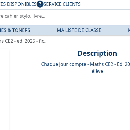
CES DISPONIBLES
SERVICE CLIENTS
ES & TONERS
MA LISTE DE CLASSE
CE2 - ed. 2025 - fic...
Description
Chaque jour compte - Maths CE2 - Ed. 202
élève