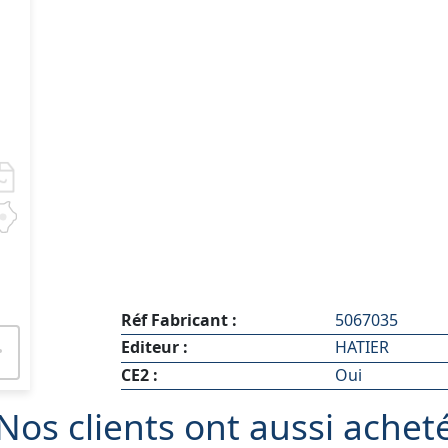
Réf Fabricant :
5067035
Editeur :
HATIER
CE2 :
Oui
Nos clients ont aussi achet