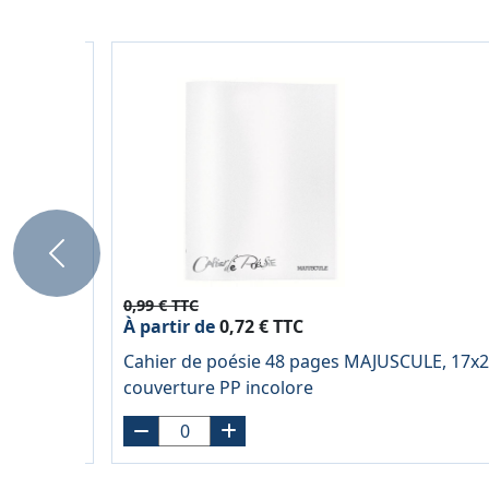
Previous
0,99 € TTC
À partir de
0,72 € TTC
355g,
Cahier de poésie 48 pages MAJUSCULE, 17x2
couverture PP incolore