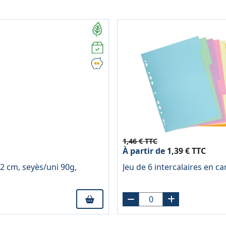
1,46 € TTC
À partir de
1,39 € TTC
2 cm, seyès/uni 90g,
Jeu de 6 intercalaires en c