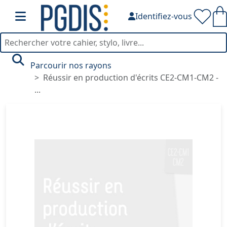
Identifiez-vous
Parcourir nos rayons
Réussir en production d'écrits CE2-CM1-CM2 -
...