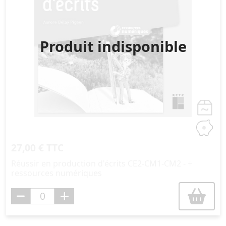
Produit indisponible
27,00 € TTC
Réussir en production d'écrits CE2-CM1-CM2 - +
ressources numériques