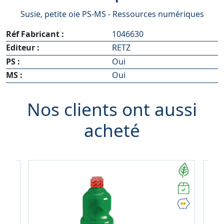
Susie, petite oie PS-MS - Ressources numériques
Réf Fabricant :
1046630
Editeur :
RETZ
PS :
Oui
MS :
Oui
Nos clients ont aussi
acheté