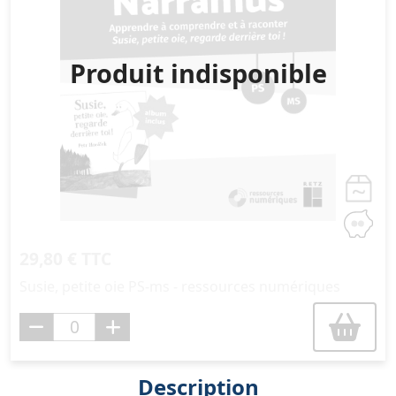
Produit indisponible
29,80 € TTC
Susie, petite oie PS-ms - ressources numériques
Description