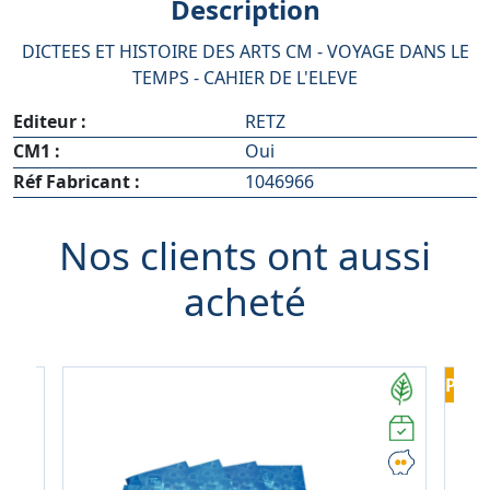
Description
DICTEES ET HISTOIRE DES ARTS CM - VOYAGE DANS LE
TEMPS - CAHIER DE L'ELEVE
Editeur :
RETZ
CM1 :
Oui
Réf Fabricant :
1046966
Nos clients ont aussi
acheté
PROM