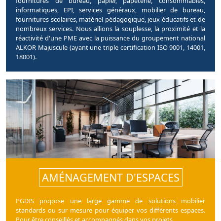
fournitures de bureau, papier, papeterie, consommables,
informatiques, EPI, services généraux, mobilier de bureau,
fournitures scolaires, matériel pédagogique, jeux éducatifs et de
nombreux services. Nous allions la souplesse, la proximité et la
réactivité d'une PME avec la puissance du groupement national
ALKOR Majuscule (ayant une triple certification ISO 9001, 14001,
18001).
AMÉNAGEMENT D'ESPACES
PGDIS propose une large gamme de solutions mobilier
standards ou sur mesure pour équiper vos différents espaces.
Pour être conseillés et accompagnés dans vos projets.