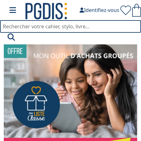
Identifiez-vous
PGDIS — Fournitures de bu