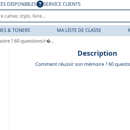
CES DISPONIBLES
SERVICE CLIENTS
ES & TONERS
MA LISTE DE CLASSE
ire ? 60 questions/r�...
Description
Comment réussir son mémoire ? 60 quest