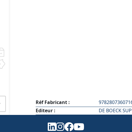
Réf Fabricant :
978280736071
Editeur :
DE BOECK SUP