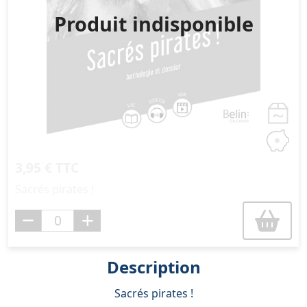
Produit indisponible
3,95 € TTC
Sacrés pirates !
Description
Sacrés pirates !