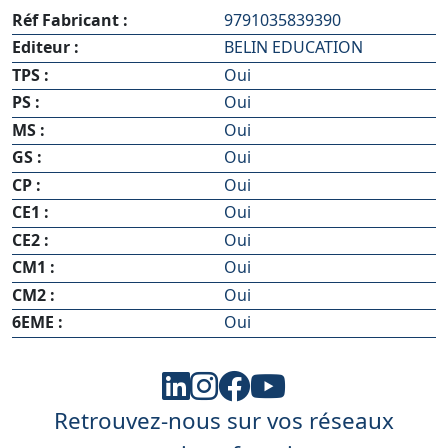
Réf Fabricant :
9791035839390
Editeur :
BELIN EDUCATION
TPS :
Oui
PS :
Oui
MS :
Oui
GS :
Oui
CP :
Oui
CE1 :
Oui
CE2 :
Oui
CM1 :
Oui
CM2 :
Oui
6EME :
Oui
Retrouvez-nous sur vos réseaux