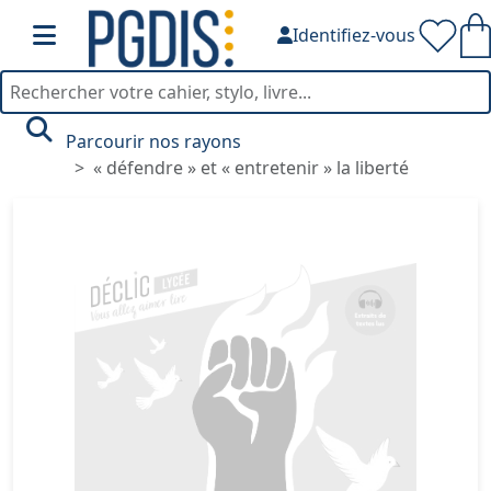
Identifiez-vous
Parcourir nos rayons
« défendre » et « entretenir » la liberté