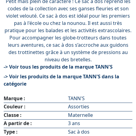
Petit mais plein de caractère ! Ce sac à dos reprend les
codes de la collection avec ses ganses fleuries et son
violet velouté. Ce sac à dos est idéal pour les premiers
pas à l'école ou chez la nounou. Il est aussi très
pratique pour les balades et les activités extrascolaires.
Pour accompagner les globe-trotteurs dans toutes
leurs aventures, ce sac à dos s’accroche aux guidons
des trottinettes grâce à un système de pressions au
niveau des bretelles.
-> Voir tous les produits de la marque TANN'S
-> Voir les produits de la marque TANN'S dans la
catégorie
Marque :
TANN'S
Couleur :
Assorties
Classe :
Maternelle
A partir de :
3 ans
Type :
Sac à dos