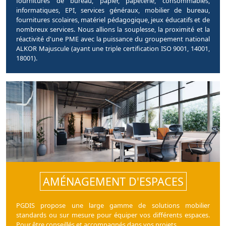
fournitures de bureau, papier, papeterie, consommables,
informatiques, EPI, services généraux, mobilier de bureau,
fournitures scolaires, matériel pédagogique, jeux éducatifs et de
nombreux services. Nous allions la souplesse, la proximité et la
réactivité d'une PME avec la puissance du groupement national
ALKOR Majuscule (ayant une triple certification ISO 9001, 14001,
18001).
AMÉNAGEMENT D'ESPACES
PGDIS propose une large gamme de solutions mobilier
standards ou sur mesure pour équiper vos différents espaces.
Pour être conseillés et accompagnés dans vos projets.