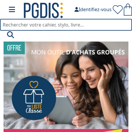
Identifiez-vous
PGDIS — Fournitures de bu