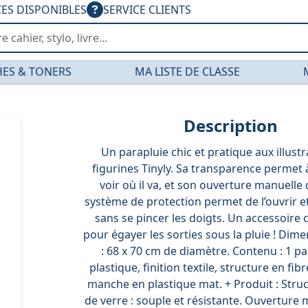
CES DISPONIBLES
SERVICE CLIENTS
ES & TONERS
MA LISTE DE CLASSE
Description
Un parapluie chic et pratique aux illust
figurines Tinyly. Sa transparence permet à
voir où il va, et son ouverture manuelle
système de protection permet de l’ouvrir e
sans se pincer les doigts. Un accessoire c
pour égayer les sorties sous la pluie ! Dim
: 68 x 70 cm de diamètre. Contenu : 1 p
plastique, finition textile, structure en fib
manche en plastique mat. + Produit : Struc
de verre : souple et résistante. Ouverture