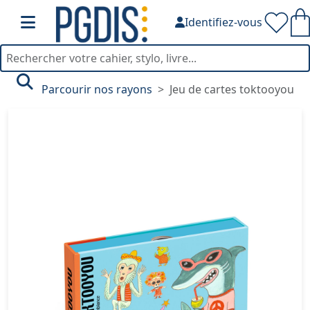
Identifiez-vous
Parcourir nos rayons
Jeu de cartes toktooyou