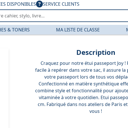
CES DISPONIBLES
SERVICE CLIENTS
ES & TONERS
MA LISTE DE CLASSE
Description
Craquez pour notre étui passeport Joy ! 
facile à repérer dans votre sac, il assure la
votre passeport lors de tous vos dépl
Confectionné en matière synthétique effe
combine style et fonctionnalité pour ajout
vitaminée à votre quotidien. Etui passepor
cm. Fabriqué dans nos ateliers de Paris e
vous !