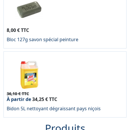
8,00 € TTC
Bloc 127g savon spécial peinture
36,10 € TTC
À partir de
34,25 € TTC
Bidon 5L nettoyant dégraissant pays niçois
Produits