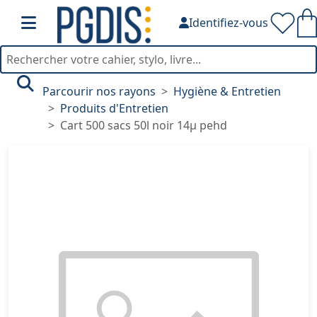
Identifiez-vous
Parcourir nos rayons
Hygiène & Entretien
Produits d'Entretien
Cart 500 sacs 50l noir 14µ pehd