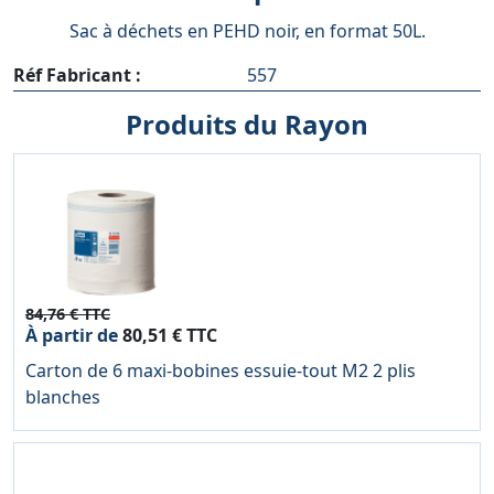
Sac à déchets en PEHD noir, en format 50L.
Réf Fabricant :
557
Produits du Rayon
84,76 € TTC
À partir de
80,51 € TTC
Carton de 6 maxi-bobines essuie-tout M2 2 plis
blanches