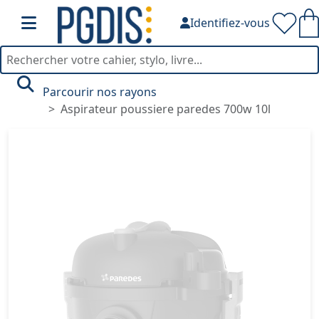
Identifiez-vous
Parcourir nos rayons
Aspirateur poussiere paredes 700w 10l