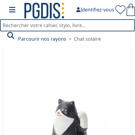
Identifiez-vous
Parcourir nos rayons
Chat solaire