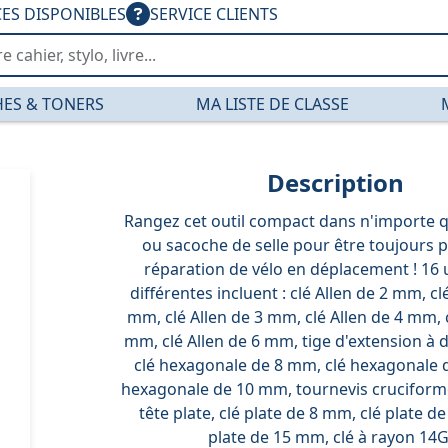
CES DISPONIBLES
SERVICE CLIENTS
ES & TONERS
MA LISTE DE CLASSE
Description
Rangez cet outil compact dans n'importe q
ou sacoche de selle pour être toujours p
réparation de vélo en déplacement ! 16 u
différentes incluent : clé Allen de 2 mm, cl
mm, clé Allen de 3 mm, clé Allen de 4 mm, c
mm, clé Allen de 6 mm, tige d'extension à d
clé hexagonale de 8 mm, clé hexagonale 
hexagonale de 10 mm, tournevis cruciforme
tête plate, clé plate de 8 mm, clé plate d
plate de 15 mm, clé à rayon 14G